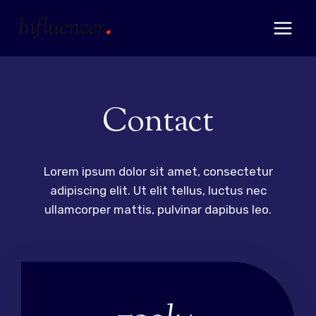
Skip
to
content
Contact
Lorem ipsum dolor sit amet, consectetur
adipiscing elit. Ut elit tellus, luctus nec
ullamcorper mattis, pulvinar dapibus leo.
7