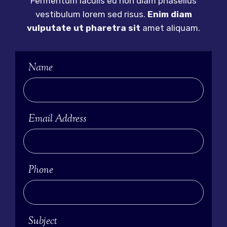
Fermentum iaculis eu non diam phasellus
vestibulum lorem sed risus.
Enim diam
vulputate ut pharetra sit
amet aliquam.
Name
Email Address
Phone
Subject