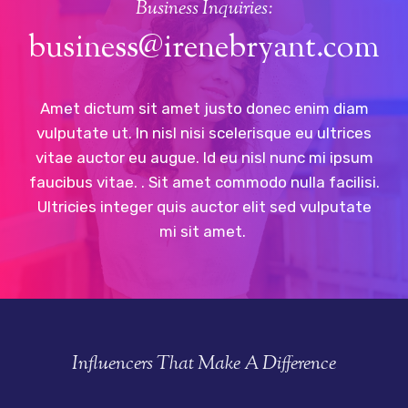
Business Inquiries:
business@irenebryant.com
Amet dictum sit amet justo donec enim diam
vulputate ut. In nisl nisi scelerisque eu ultrices
vitae auctor eu augue. Id eu nisl nunc mi ipsum
faucibus vitae. . Sit amet commodo nulla facilisi.
Ultricies integer quis auctor elit sed vulputate
mi sit amet.
Influencers That Make A Difference