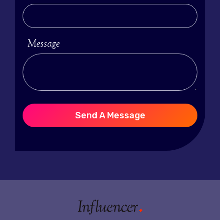
Message
Send A Message